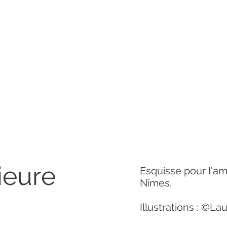
ieure
Esquisse pour l'a
Nîmes.
Illustrations : ©