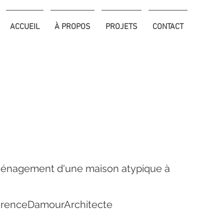
ACCUEIL
À PROPOS
PROJETS
CONTACT
ménagement d'une maison atypique à
LaurenceDamourArchitecte